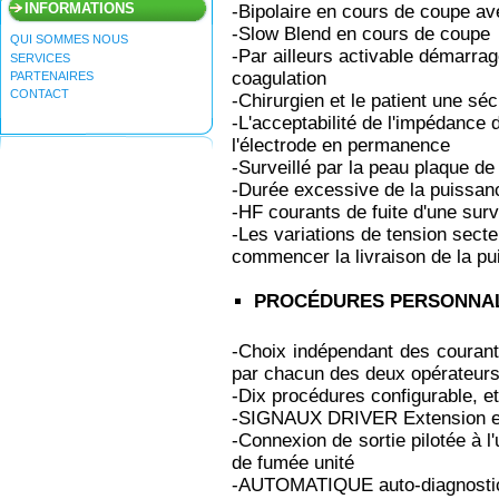
INFORMATIONS
-Bipolaire en cours de coupe av
-Slow Blend en cours de coupe
QUI SOMMES NOUS
-Par ailleurs activable démarra
SERVICES
coagulation
PARTENAIRES
CONTACT
-Chirurgien et le patient une séc
-L'acceptabilité de l'impédance 
l'électrode en permanence
-Surveillé par la peau plaque 
-Durée excessive de la puissan
-HF courants de fuite d'une surv
-Les variations de tension sec
commencer la livraison de la p
P
ROCÉDURES PERSONNAL
-Choix indépendant des courant
par chacun des deux opérateur
-Dix procédures configurable, 
-SIGNAUX DRIVER Extension 
-Connexion de sortie pilotée à l
de fumée unité
-AUTOMATIQUE auto-diagnosti