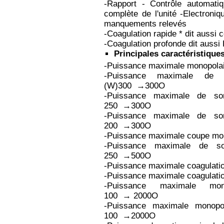
-Rapport - Contrôle automatiq
complète de l'unité -Electroni
manquements relevés
-Coagulation rapide * dit aussi 
-Coagulation profonde dit aussi
Principales caractéristique
-Puissance maximale monopola
-Puissance maximale de 
(W)300 →300O
-Puissance maximale de s
250 →300O
-Puissance maximale de s
200 →300O
-Puissance maximale coupe mo
-Puissance maximale de s
250 →500O
-Puissance maximale coagula
-Puissance maximale coagulat
-Puissance maximale mon
100 → 2000O
-Puissance maximale monopo
100 →2000O