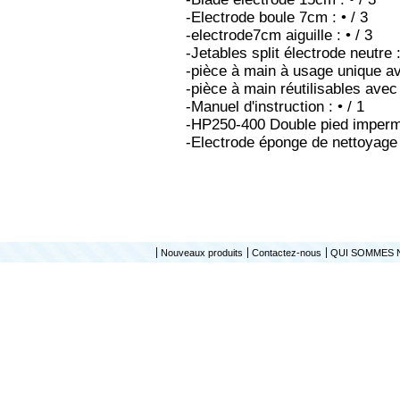
-Electrode boule 7cm : • / 3
-electrode7cm aiguille : • / 3
-Jetables split électrode neutre :
-pièce à main à usage unique av
-pièce à main réutilisables avec 
-Manuel d'instruction : • / 1
-HP250-400 Double pied imperméa
-Electrode éponge de nettoyage :
Nouveaux produits
Contactez-nous
QUI SOMMES 