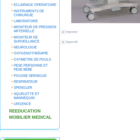
ECLAIRAGE OPERATOIRE
INSTRUMENTS DE
CHIRURGIE
LABORATOIRE
MONITEUR DE PRESSION
ARTERIELLE
Imprimer
MONITEUR DE
SURVEILLANCE
Agrandir
NEUROLOGIE
OXYGENOTHERAPIE
OXYMETRE DE POULS
PESE PERSONNE ET
PESE BEBE
POUSSE SERINGUE
RESPIRATEUR
SPENGLER
SQUELETTE ET
MANNEQUIN
URGENCE
REEDUCATION
MOBILIER MEDICAL