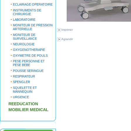
ECLAIRAGE OPERATOIRE
INSTRUMENTS DE
CHIRURGIE
LABORATOIRE
MONITEUR DE PRESSION
ARTERIELLE
Imprimer
MONITEUR DE
SURVEILLANCE
Agrandir
NEUROLOGIE
OXYGENOTHERAPIE
OXYMETRE DE POULS
PESE PERSONNE ET
PESE BEBE
POUSSE SERINGUE
RESPIRATEUR
SPENGLER
SQUELETTE ET
MANNEQUIN
URGENCE
REEDUCATION
MOBILIER MEDICAL