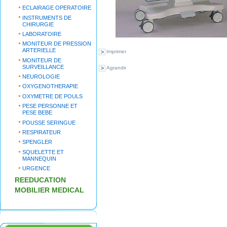
ECLAIRAGE OPERATOIRE
INSTRUMENTS DE
CHIRURGIE
LABORATOIRE
MONITEUR DE PRESSION
ARTERIELLE
Imprimer
MONITEUR DE
SURVEILLANCE
Agrandir
NEUROLOGIE
OXYGENOTHERAPIE
OXYMETRE DE POULS
PESE PERSONNE ET
PESE BEBE
POUSSE SERINGUE
RESPIRATEUR
SPENGLER
SQUELETTE ET
MANNEQUIN
URGENCE
REEDUCATION
MOBILIER MEDICAL