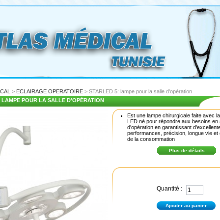
ICAL
>
ECLAIRAGE OPERATOIRE
> STARLED 5: lampe pour la salle d'opération
: LAMPE POUR LA SALLE D'OPÉRATION
Est une lampe chirurgicale faite avec l
LED né pour répondre aux besoins en 
d'opération en garantissant d'excellent
performances, précision, longue vie et 
de la consommation
Plus de détails
Quantité :