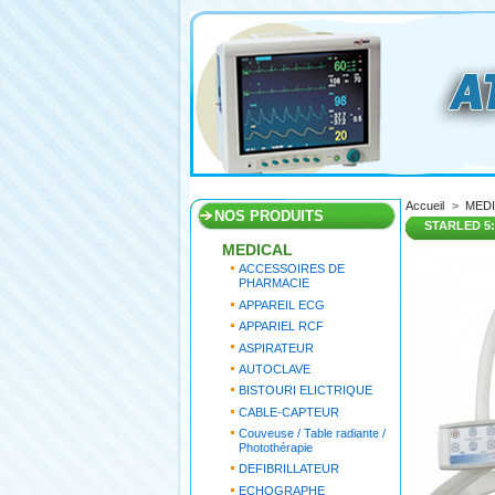
Accueil
>
MED
NOS PRODUITS
STARLED 5
MEDICAL
ACCESSOIRES DE
PHARMACIE
APPAREIL ECG
APPARIEL RCF
ASPIRATEUR
AUTOCLAVE
BISTOURI ELICTRIQUE
CABLE-CAPTEUR
Couveuse / Table radiante /
Photothérapie
DEFIBRILLATEUR
ECHOGRAPHE