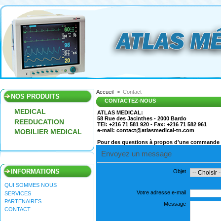
Accueil
>
Contact
NOS PRODUITS
CONTACTEZ-NOUS
MEDICAL
ATLAS MEDICAL:
58 Rue des Jacinthes - 2000 Bardo
REEDUCATION
TEl: +216 71 581 920 - Fax: +216 71 582 961
e-mail: contact@atlasmedical-tn.com
MOBILIER MEDICAL
Pour des questions à propos d'une commande o
Envoyez un message
INFORMATIONS
Objet
QUI SOMMES NOUS
Votre adresse e-mail
SERVICES
PARTENAIRES
Message
CONTACT